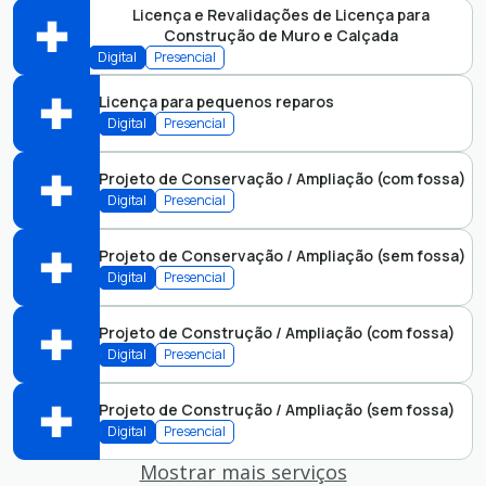
Perfis:
Licença e Revalidações de Licença para
Construção de Muro e Calçada
Abrir online > Via protocolo 1Doc
Digital
Presencial
Perfis:
Licença para pequenos reparos
Abrir online > Via protocolo 1Doc
Digital
Presencial
Perfis:
Projeto de Conservação / Ampliação (com fossa)
Abrir online > Via protocolo 1Doc
Digital
Presencial
Perfis:
Projeto de Conservação / Ampliação (sem fossa)
Abrir online > Via protocolo 1Doc
Digital
Presencial
Perfis:
Projeto de Construção / Ampliação (com fossa)
Abrir online > Via protocolo 1Doc
Digital
Presencial
Perfis:
Projeto de Construção / Ampliação (sem fossa)
Abrir online > Via protocolo 1Doc
Digital
Presencial
Perfis:
Mostrar mais serviços