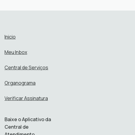
Abrir online > Via protocolo 1Doc
Perfis:
Inicio
Meu Inbox
Central de Serviços
Organograma
Verificar Assinatura
Baixe o Aplicativo da
Central de
Atendimento