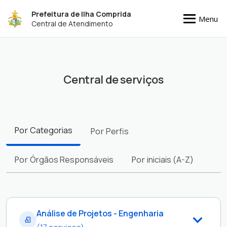
Prefeitura de Ilha Comprida
Menu
Central de Atendimento
Central de serviços
Filtros
Por
Categorias
Por
Perfis
Por
Órgãos Responsáveis
Por
iniciais (A-Z)
Análise de Projetos - Engenharia